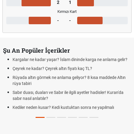
2
1
Kırmızı Kart
-
-
Şu An Popüler İçerikler
Kargalar ne kadar yaşar? İslam dininde karga ne anlama gelir?
Çeyrek ne kadar? Çeyrek altın fiyatı kaç TL?
Rüyada altın görmek ne anlama geliyor? 8 kısa maddede Altın
rüya tabiri
Sabır duası, duaları ve Sabır ile ilgili ayetler hadisler! Kuran'da
sabır nasıl anlatılır?
Kediler neden kusar? Kedi kustuktan sonra ne yapılmalı