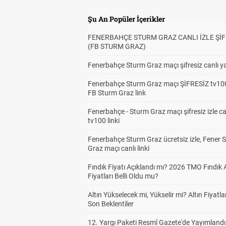
Şu An Popüler İçerikler
FENERBAHÇE STURM GRAZ CANLI İZLE ŞİF
(FB STURM GRAZ)
Fenerbahçe Sturm Graz maçı şifresiz canlı ya
Fenerbahçe Sturm Graz maçı ŞİFRESİZ tv100
FB Sturm Graz link
Fenerbahçe - Sturm Graz maçı şifresiz izle ca
tv100 linki
Fenerbahçe Sturm Graz ücretsiz izle, Fener 
Graz maçı canlı linki
Fındık Fiyatı Açıklandı mı? 2026 TMO Fındık 
Fiyatları Belli Oldu mu?
Altın Yükselecek mi, Yükselir mi? Altın Fiyatlar
Son Beklentiler
12. Yargı Paketi Resmî Gazete'de Yayımlandı