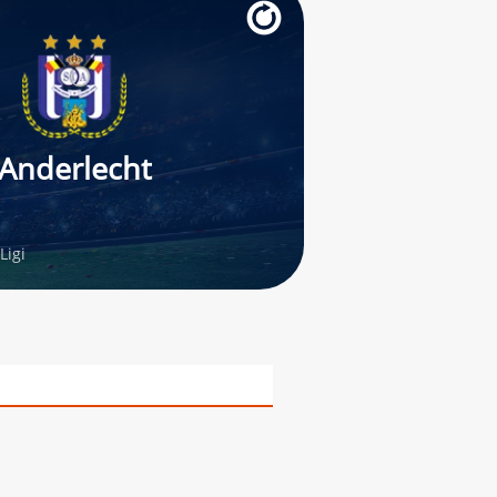
Anderlecht
Ligi