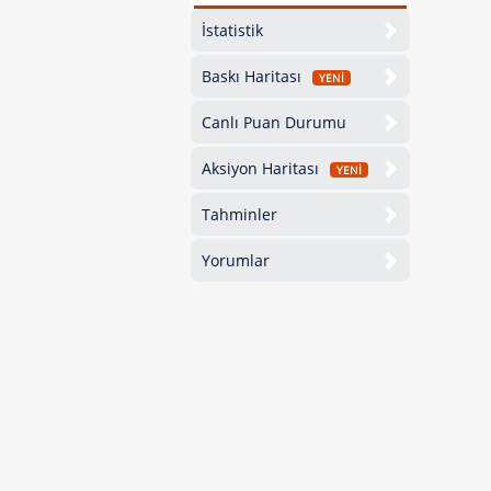
İstatistik
Baskı Haritası
YENİ
Canlı Puan Durumu
Aksiyon Haritası
YENİ
Tahminler
Yorumlar