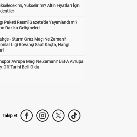
ükselecek mi, Yükselir mi? Altın Fiyatları İçin
lentiler
gı Paketi Resmî Gazete'de Yayımlandı mı?
on Dakika Gelişmeleri
ahçe - Sturm Graz Maçı Ne Zaman?
onlar Ligi Rövanşı Saat Kaçta, Hangi
a?
nspor Avrupa Maçı Ne Zaman? UEFA Avrupa
y-Off Tarihi Belli Oldu
Takip Et