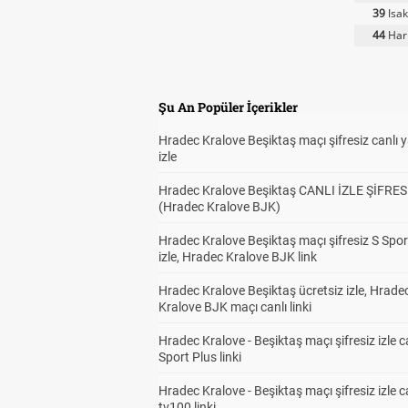
39
Isak
44
Harr
Şu An Popüler İçerikler
Hradec Kralove Beşiktaş maçı şifresiz canlı 
izle
Hradec Kralove Beşiktaş CANLI İZLE ŞİFRES
(Hradec Kralove BJK)
Hradec Kralove Beşiktaş maçı şifresiz S Spor
izle, Hradec Kralove BJK link
Hradec Kralove Beşiktaş ücretsiz izle, Hrade
Kralove BJK maçı canlı linki
Hradec Kralove - Beşiktaş maçı şifresiz izle c
Sport Plus linki
Hradec Kralove - Beşiktaş maçı şifresiz izle c
tv100 linki