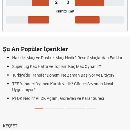
2
3
Kırmızı Kart
-
-
Şu An Popüler İçerikler
Hazırlık Maçı ve Dostluk Maçı Nedir? Resmî Maçlardan Farkları
Süper Lig Kaç Hafta ve Toplam Kaç Maç Oynanır?
Türkiye'de Transfer Dönemi Ne Zaman Başlıyor ve Bitiyor?
TFF Yabancı Oyuncu Kuralı Nedir? Güncel Sezonda Nasıl
Uygulanıyor?
PFDK Nedir? PFDK Açılımı, Görevleri ve Karar Süreci
KEŞFET