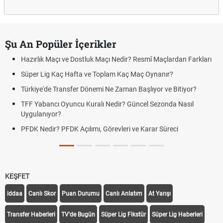
Şu An Popüler İçerikler
Hazırlık Maçı ve Dostluk Maçı Nedir? Resmî Maçlardan Farkları
Süper Lig Kaç Hafta ve Toplam Kaç Maç Oynanır?
Türkiye'de Transfer Dönemi Ne Zaman Başlıyor ve Bitiyor?
TFF Yabancı Oyuncu Kuralı Nedir? Güncel Sezonda Nasıl
Uygulanıyor?
PFDK Nedir? PFDK Açılımı, Görevleri ve Karar Süreci
KEŞFET
iddaa
Canlı Skor
Puan Durumu
Canlı Anlatım
At Yarışı
Transfer Haberleri
TV'de Bugün
Süper Lig Fikstür
Süper Lig Haberleri