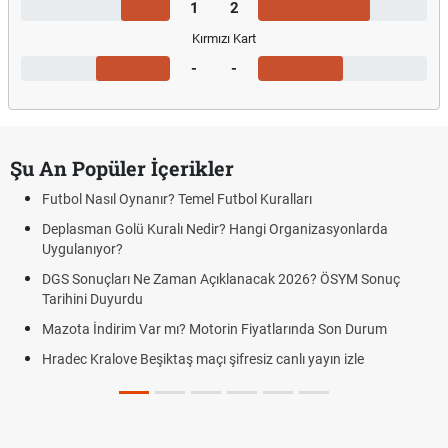
1
2
Kırmızı Kart
-
-
Şu An Popüler İçerikler
Futbol Nasıl Oynanır? Temel Futbol Kuralları
Deplasman Golü Kuralı Nedir? Hangi Organizasyonlarda
Uygulanıyor?
DGS Sonuçları Ne Zaman Açıklanacak 2026? ÖSYM Sonuç
Tarihini Duyurdu
Mazota İndirim Var mı? Motorin Fiyatlarında Son Durum
Hradec Kralove Beşiktaş maçı şifresiz canlı yayın izle