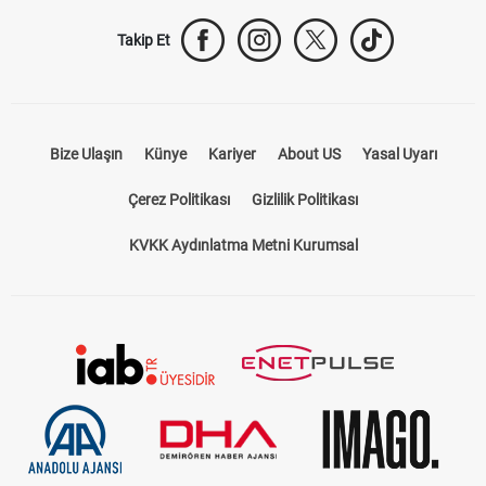
Takip Et
Bize Ulaşın
Künye
Kariyer
About US
Yasal Uyarı
Çerez Politikası
Gizlilik Politikası
KVKK Aydınlatma Metni Kurumsal