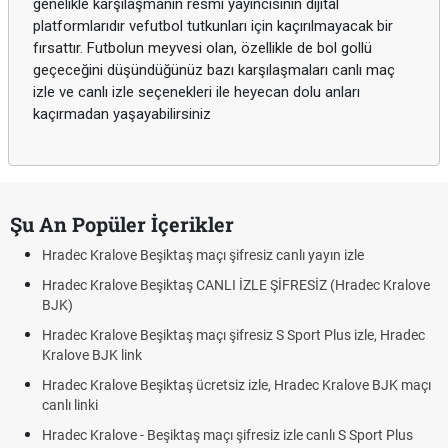
genelikle karşılaşmanın resmi yayıncısının dijital
platformlarıdır vefutbol tutkunları için kaçırılmayacak bir
fırsattır. Futbolun meyvesi olan, özellikle de bol gollü
geçeceğini düşündüğünüz bazı karşılaşmaları canlı maç
izle ve canlı izle seçenekleri ile heyecan dolu anları
kaçırmadan yaşayabilirsiniz
Şu An Popüler İçerikler
Hradec Kralove Beşiktaş maçı şifresiz canlı yayın izle
Hradec Kralove Beşiktaş CANLI İZLE ŞİFRESİZ (Hradec Kralove
BJK)
Hradec Kralove Beşiktaş maçı şifresiz S Sport Plus izle, Hradec
Kralove BJK link
Hradec Kralove Beşiktaş ücretsiz izle, Hradec Kralove BJK maçı
canlı linki
Hradec Kralove - Beşiktaş maçı şifresiz izle canlı S Sport Plus