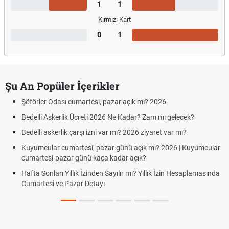
1
1
Kırmızı Kart
0
1
Şu An Popüler İçerikler
Şöförler Odası cumartesi, pazar açık mı? 2026
Bedelli Askerlik Ücreti 2026 Ne Kadar? Zam mı gelecek?
Bedelli askerlik çarşı izni var mı? 2026 ziyaret var mı?
Kuyumcular cumartesi, pazar günü açık mı? 2026 | Kuyumcular
cumartesi-pazar günü kaça kadar açık?
Hafta Sonları Yıllık İzinden Sayılır mı? Yıllık İzin Hesaplamasında
Cumartesi ve Pazar Detayı