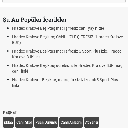
Şu An Popüler İçerikler
Hradec Kralove Beşiktaş maçı şifresiz canlı yayın izle
Hradec Kralove Beşiktaş CANLI İZLE ŞİFRESİZ (Hradec Kralove
BJK)
Hradec Kralove Beşiktaş maçı şifresiz S Sport Plus izle, Hradec
Kralove BJK link
Hradec Kralove Beşiktaş ücretsiz izle, Hradec Kralove BJK maçı
canlı linki
Hradec Kralove - Beşiktaş maçı şifresiz izle canlı S Sport Plus
linki
KEŞFET
iddaa
Canlı Skor
Puan Durumu
Canlı Anlatım
At Yarışı