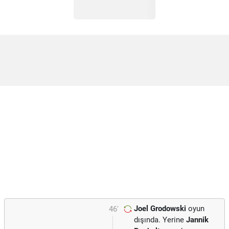
Joel Grodowski
oyun
46'
dışında. Yerine
Jannik