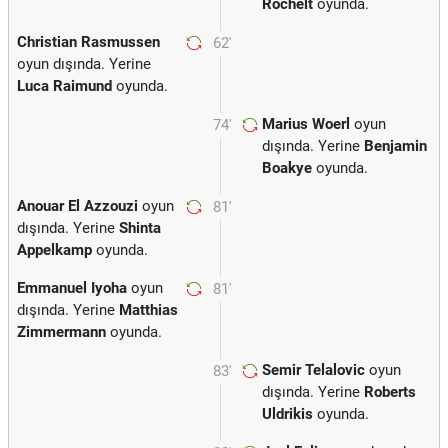
Rochelt
oyunda.
Christian Rasmussen
62'
oyun dışında. Yerine
Luca Raimund
oyunda.
Marius Woerl
oyun
74'
dışında. Yerine
Benjamin
Boakye
oyunda.
Anouar El Azzouzi
oyun
81'
dışında. Yerine
Shinta
Appelkamp
oyunda.
Emmanuel Iyoha
oyun
81'
dışında. Yerine
Matthias
Zimmermann
oyunda.
Semir Telalovic
oyun
83'
dışında. Yerine
Roberts
Uldrikis
oyunda.