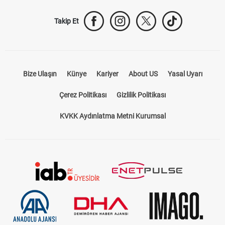
Takip Et
Bize Ulaşın
Künye
Kariyer
About US
Yasal Uyarı
Çerez Politikası
Gizlilik Politikası
KVKK Aydınlatma Metni Kurumsal