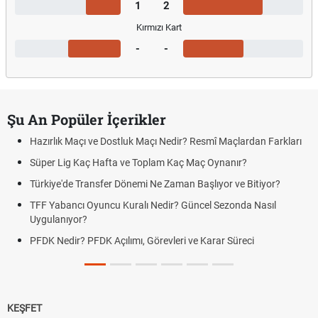
1
2
Kırmızı Kart
-
-
Şu An Popüler İçerikler
Hazırlık Maçı ve Dostluk Maçı Nedir? Resmî Maçlardan Farkları
Süper Lig Kaç Hafta ve Toplam Kaç Maç Oynanır?
Türkiye'de Transfer Dönemi Ne Zaman Başlıyor ve Bitiyor?
TFF Yabancı Oyuncu Kuralı Nedir? Güncel Sezonda Nasıl
Uygulanıyor?
PFDK Nedir? PFDK Açılımı, Görevleri ve Karar Süreci
KEŞFET