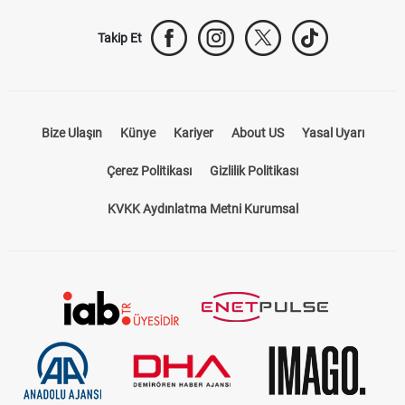
Takip Et
Bize Ulaşın
Künye
Kariyer
About US
Yasal Uyarı
Çerez Politikası
Gizlilik Politikası
KVKK Aydınlatma Metni Kurumsal