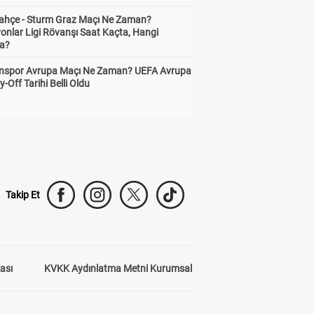
ahçe - Sturm Graz Maçı Ne Zaman?
Baro,
Bednarek,
onlar Ligi Rövanşı Saat Kaçta, Hangi
Roma
6.64
a?
1.00
Bica, Jose
nspor Avrupa Maçı Ne Zaman? UEFA Avrupa
y-Off Tarihi Belli Oldu
4.25
Camara,
Cardoso,
Ou
F
1.00
1.00
Eustaquio,
Felix, Van
7.19
5.48
Takip Et
Fernandes,
Franco,
An
12.10
1.00
Handel,
Jaime, Iva
To
kası
KVKK Aydınlatma Metni Kurumsal
3.33
8.38
Lebedenko,