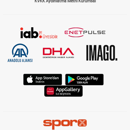
KVKK Aydınlatma Metni Kurumsal