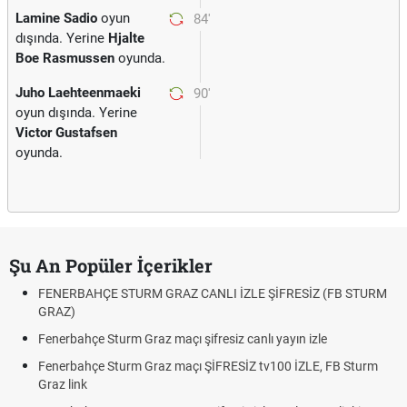
Lamine Sadio
oyun
84'
dışında. Yerine
Hjalte
Boe Rasmussen
oyunda.
Juho Laehteenmaeki
90'
oyun dışında. Yerine
Victor Gustafsen
oyunda.
Şu An Popüler İçerikler
FENERBAHÇE STURM GRAZ CANLI İZLE ŞİFRESİZ (FB STURM
GRAZ)
Fenerbahçe Sturm Graz maçı şifresiz canlı yayın izle
Fenerbahçe Sturm Graz maçı ŞİFRESİZ tv100 İZLE, FB Sturm
Graz link