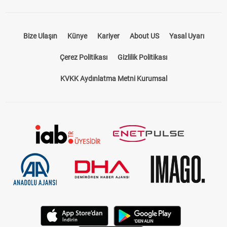
Takip Et
Bize Ulaşın
Künye
Kariyer
About US
Yasal Uyarı
Çerez Politikası
Gizlilik Politikası
KVKK Aydınlatma Metni Kurumsal