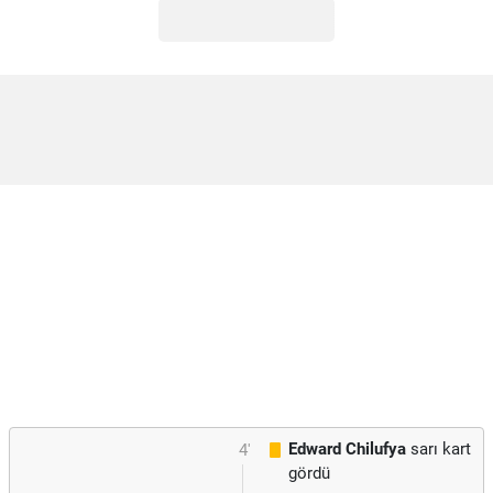
Edward Chilufya
sarı kart
4'
gördü