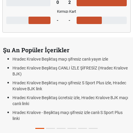
0
2
Kırmızı Kart
-
-
Şu An Popüler İçerikler
Hradec Kralove Beşiktaş maçı şifresiz canlı yayın izle
Hradec Kralove Beşiktaş CANLI İZLE ŞİFRESİZ (Hradec Kralove
BJK)
Hradec Kralove Beşiktaş maçı şifresiz S Sport Plus izle, Hradec
Kralove BJK link
Hradec Kralove Beşiktaş ücretsiz izle, Hradec Kralove BJK maçı
canlı linki
Hradec Kralove - Beşiktaş maçı şifresiz izle canlı S Sport Plus
linki