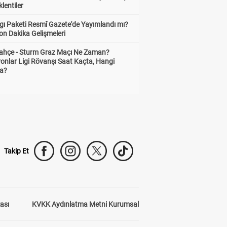
lentiler
gı Paketi Resmî Gazete'de Yayımlandı mı?
on Dakika Gelişmeleri
ahçe - Sturm Graz Maçı Ne Zaman?
onlar Ligi Rövanşı Saat Kaçta, Hangi
a?
Takip Et
kası
KVKK Aydınlatma Metni Kurumsal