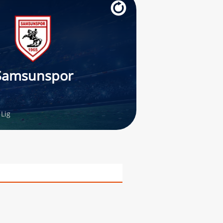
Samsunspor
Lig