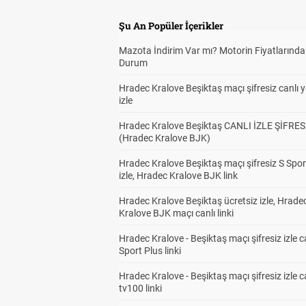
Şu An Popüler İçerikler
Mazota İndirim Var mı? Motorin Fiyatlarınd
Durum
Hradec Kralove Beşiktaş maçı şifresiz canlı 
izle
Hradec Kralove Beşiktaş CANLI İZLE ŞİFRES
(Hradec Kralove BJK)
Hradec Kralove Beşiktaş maçı şifresiz S Spor
izle, Hradec Kralove BJK link
Hradec Kralove Beşiktaş ücretsiz izle, Hrade
Kralove BJK maçı canlı linki
Hradec Kralove - Beşiktaş maçı şifresiz izle c
Sport Plus linki
Hradec Kralove - Beşiktaş maçı şifresiz izle c
tv100 linki