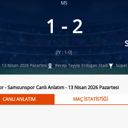
MS
1 - 2
(İY : 1-0)
13 Nisan 2026 Pazartesi
Recep Tayyip Erdogan Stadi
Süper 
r - Samsunspor Canlı Anlatım - 13 Nisan 2026 Pazartesi
CANLI ANLATIM
MAÇ İSTATİSTİĞİ