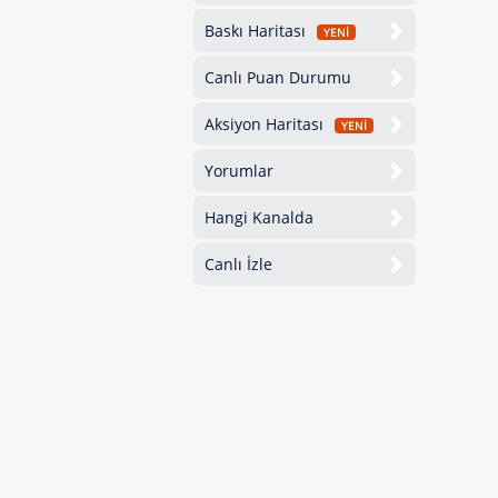
Baskı Haritası
YENİ
Canlı Puan Durumu
Aksiyon Haritası
YENİ
Yorumlar
Hangi Kanalda
Canlı İzle