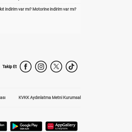
ıt indirim var mı? Motorine indirim var mı?
Takip Et
kası
KVKK Aydınlatma Metni Kurumsal