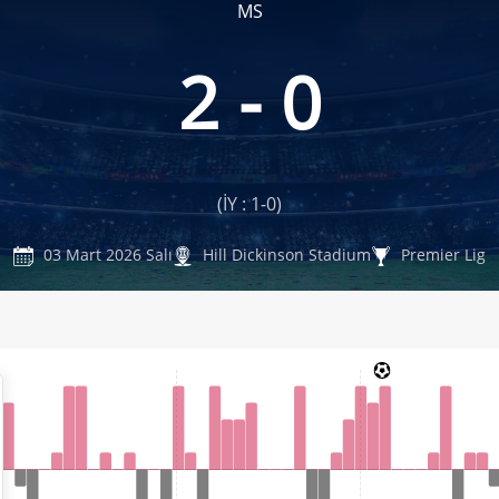
MS
2 - 0
(İY : 1-0)
03 Mart 2026 Salı
Hill Dickinson Stadium
Premier Lig