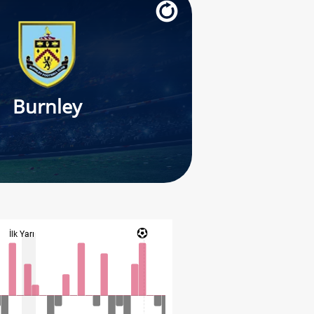
Burnley
İlk Yarı