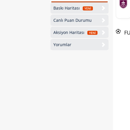
Baskı Haritası
YENİ
Canlı Puan Durumu
F
Aksiyon Haritası
YENİ
Yorumlar