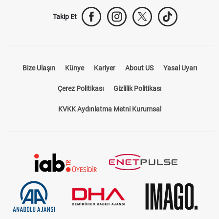
Takip Et
Bize Ulaşın
Künye
Kariyer
About US
Yasal Uyarı
Çerez Politikası
Gizlilik Politikası
KVKK Aydınlatma Metni Kurumsal