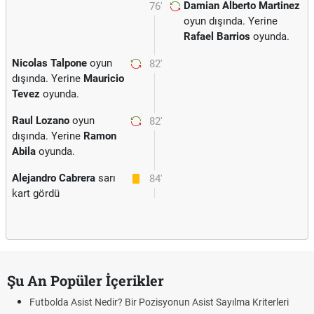
Damian Alberto Martinez
76'
oyun dışında. Yerine
Rafael Barrios
oyunda.
Nicolas Talpone
oyun
82'
dışında. Yerine
Mauricio
Tevez
oyunda.
Raul Lozano
oyun
82'
dışında. Yerine
Ramon
Abila
oyunda.
Alejandro Cabrera
sarı
84'
kart gördü
Şu An Popüler İçerikler
Futbolda Asist Nedir? Bir Pozisyonun Asist Sayılma Kriterleri