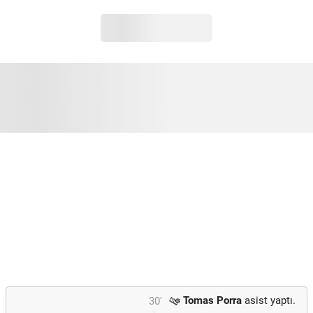
Tomas Porra
asist yaptı.
30'