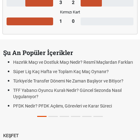
3
2
Kırmızı Kart
1
0
Şu An Popüler İçerikler
Hazırlık Maçı ve Dostluk Maçı Nedir? Resmî Maçlardan Farkları
Süper Lig Kaç Hafta ve Toplam Kaç Maç Oynanır?
Türkiye'de Transfer Dönemi Ne Zaman Başlıyor ve Bitiyor?
TFF Yabancı Oyuncu Kuralı Nedir? Güncel Sezonda Nasıl
Uygulanıyor?
PFDK Nedir? PFDK Açılımı, Görevleri ve Karar Süreci
KEŞFET