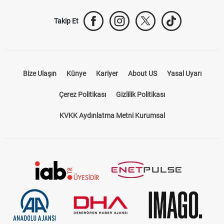
Takip Et
Bize Ulaşın
Künye
Kariyer
About US
Yasal Uyarı
Çerez Politikası
Gizlilik Politikası
KVKK Aydınlatma Metni Kurumsal