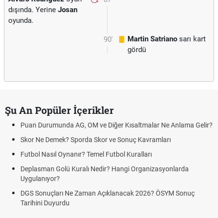
dışında. Yerine
Josan
oyunda.
Martin Satriano
sarı kart
90'
gördü
Şu An Popüler İçerikler
Puan Durumunda AG, OM ve Diğer Kısaltmalar Ne Anlama Gelir?
Skor Ne Demek? Sporda Skor ve Sonuç Kavramları
Futbol Nasıl Oynanır? Temel Futbol Kuralları
Deplasman Golü Kuralı Nedir? Hangi Organizasyonlarda
Uygulanıyor?
DGS Sonuçları Ne Zaman Açıklanacak 2026? ÖSYM Sonuç
Tarihini Duyurdu