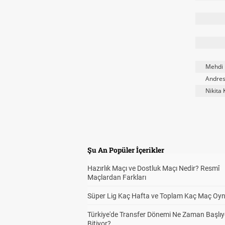
Mehdi 
Andres
Nikita
Şu An Popüler İçerikler
Hazırlık Maçı ve Dostluk Maçı Nedir? Resmî
Maçlardan Farkları
Süper Lig Kaç Hafta ve Toplam Kaç Maç Oyn
Türkiye'de Transfer Dönemi Ne Zaman Başlıy
Bitiyor?