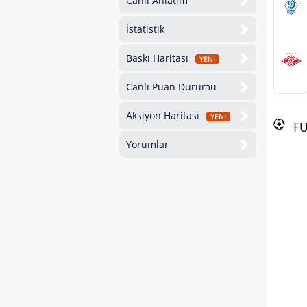
Canlı Anlatım
İstatistik
Baskı Haritası
YENİ
Canlı Puan Durumu
Aksiyon Haritası
YENİ
F
Yorumlar