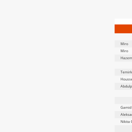
Miro
Miro
Hazem
Temirk
Houss
Abdulp
Gamid 
Aleksa
Nikita