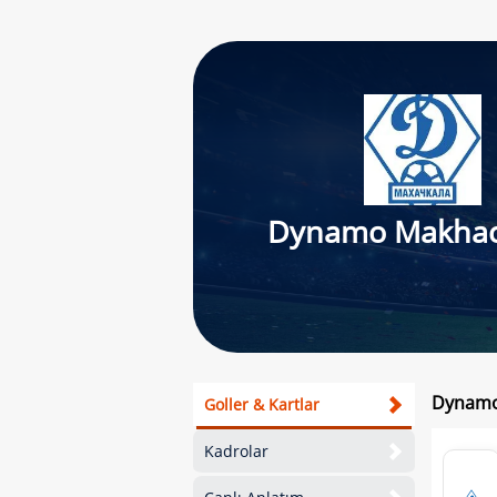
Dynamo Makhac
Dynamo 
Goller & Kartlar
Kadrolar