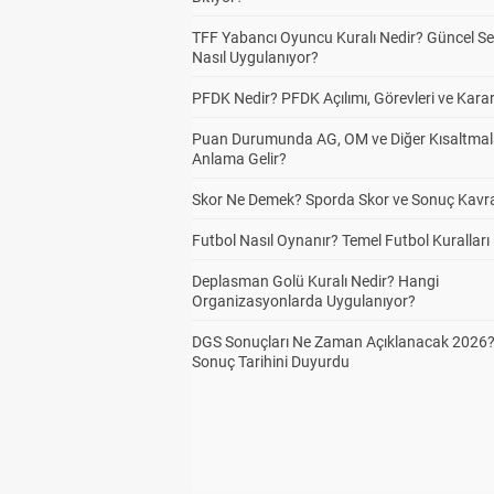
TFF Yabancı Oyuncu Kuralı Nedir? Güncel S
Nasıl Uygulanıyor?
PFDK Nedir? PFDK Açılımı, Görevleri ve Karar
Puan Durumunda AG, OM ve Diğer Kısaltmal
Anlama Gelir?
Skor Ne Demek? Sporda Skor ve Sonuç Kavr
Futbol Nasıl Oynanır? Temel Futbol Kuralları
Deplasman Golü Kuralı Nedir? Hangi
Organizasyonlarda Uygulanıyor?
DGS Sonuçları Ne Zaman Açıklanacak 2026
Sonuç Tarihini Duyurdu