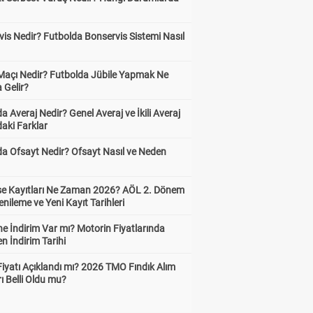
is Nedir? Futbolda Bonservis Sistemi Nasıl
 Maçı Nedir? Futbolda Jübile Yapmak Ne
 Gelir?
a Averaj Nedir? Genel Averaj ve İkili Averaj
aki Farklar
da Ofsayt Nedir? Ofsayt Nasıl ve Neden
ise Kayıtları Ne Zaman 2026? AÖL 2. Dönem
enileme ve Yeni Kayıt Tarihleri
e İndirim Var mı? Motorin Fiyatlarında
n İndirim Tarihi
Fiyatı Açıklandı mı? 2026 TMO Fındık Alım
rı Belli Oldu mu?