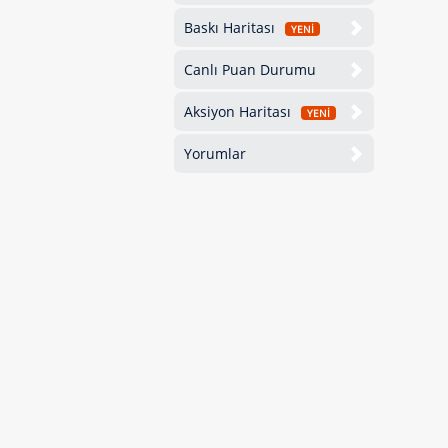
Baskı Haritası
YENİ
Canlı Puan Durumu
Aksiyon Haritası
YENİ
Yorumlar