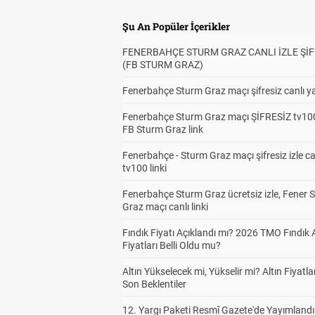
Şu An Popüler İçerikler
FENERBAHÇE STURM GRAZ CANLI İZLE ŞİF
(FB STURM GRAZ)
Fenerbahçe Sturm Graz maçı şifresiz canlı ya
Fenerbahçe Sturm Graz maçı ŞİFRESİZ tv100
FB Sturm Graz link
Fenerbahçe - Sturm Graz maçı şifresiz izle ca
tv100 linki
Fenerbahçe Sturm Graz ücretsiz izle, Fener 
Graz maçı canlı linki
Fındık Fiyatı Açıklandı mı? 2026 TMO Fındık 
Fiyatları Belli Oldu mu?
Altın Yükselecek mi, Yükselir mi? Altın Fiyatlar
Son Beklentiler
12. Yargı Paketi Resmî Gazete'de Yayımlandı