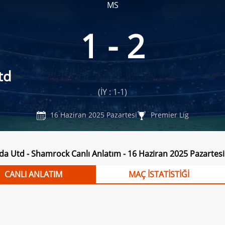
MS
1 - 2
td
(İY : 1-1)
16 Haziran 2025 Pazartesi
Premier Lig
a Utd - Shamrock Canlı Anlatım - 16 Haziran 2025 Pazartesi
CANLI ANLATIM
MAÇ İSTATİSTİĞİ