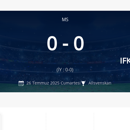
MS
0 - 0
IF
(İY : 0-0)
26 Temmuz 2025 Cumartesi
Allsvenskan