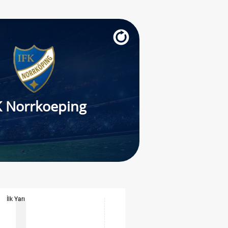
K Norrkoeping
İlk Yarı