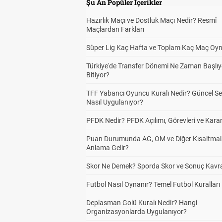
Şu An Popüler İçerikler
Hazırlık Maçı ve Dostluk Maçı Nedir? Resmî
Maçlardan Farkları
Süper Lig Kaç Hafta ve Toplam Kaç Maç Oyn
Türkiye'de Transfer Dönemi Ne Zaman Başlıy
Bitiyor?
TFF Yabancı Oyuncu Kuralı Nedir? Güncel S
Nasıl Uygulanıyor?
PFDK Nedir? PFDK Açılımı, Görevleri ve Karar
Puan Durumunda AG, OM ve Diğer Kısaltmal
Anlama Gelir?
Skor Ne Demek? Sporda Skor ve Sonuç Kavr
Futbol Nasıl Oynanır? Temel Futbol Kuralları
Deplasman Golü Kuralı Nedir? Hangi
Organizasyonlarda Uygulanıyor?