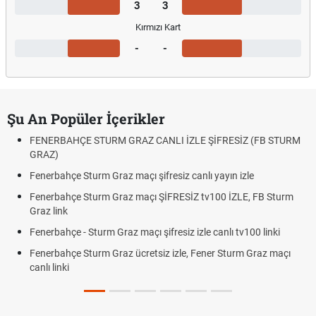
3
3
Kırmızı Kart
-
-
Şu An Popüler İçerikler
FENERBAHÇE STURM GRAZ CANLI İZLE ŞİFRESİZ (FB STURM
GRAZ)
Fenerbahçe Sturm Graz maçı şifresiz canlı yayın izle
Fenerbahçe Sturm Graz maçı ŞİFRESİZ tv100 İZLE, FB Sturm
Graz link
Fenerbahçe - Sturm Graz maçı şifresiz izle canlı tv100 linki
Fenerbahçe Sturm Graz ücretsiz izle, Fener Sturm Graz maçı
canlı linki