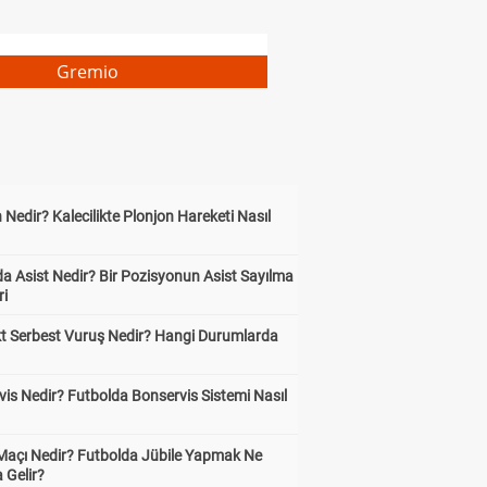
Gremio
 Nedir? Kalecilikte Plonjon Hareketi Nasıl
?
a Asist Nedir? Bir Pozisyonun Asist Sayılma
ri
kt Serbest Vuruş Nedir? Hangi Durumlarda
is Nedir? Futbolda Bonservis Sistemi Nasıl
 Maçı Nedir? Futbolda Jübile Yapmak Ne
 Gelir?