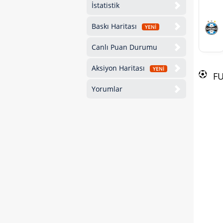
İstatistik
Baskı Haritası
YENİ
Canlı Puan Durumu
Aksiyon Haritası
YENİ
F
Yorumlar