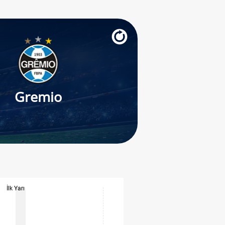
Gremio
İlk Yarı