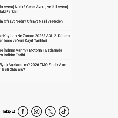
a Averaj Nedir? Genel Averaj ve İkili Averaj
aki Farklar
da Ofsayt Nedir? Ofsayt Nasıl ve Neden
ise Kayıtları Ne Zaman 2026? AÖL 2. Dönem
enileme ve Yeni Kayıt Tarihleri
e İndirim Var mı? Motorin Fiyatlarında
n İndirim Tarihi
Fiyatı Açıklandı mı? 2026 TMO Fındık Alım
rı Belli Oldu mu?
Takip Et