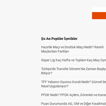
Şu An Popüler İçerikler
Hazırlık Maçı ve Dostluk Maçı Nedir? Resmî
Maçlardan Farkları
Süper Lig Kaç Hafta ve Toplam Kaç Maç Oyn
Türkiye'de Transfer Dönemi Ne Zaman Başlıy
Bitiyor?
TFF Yabancı Oyuncu Kuralı Nedir? Güncel S
Nasıl Uygulanıyor?
PFDK Nedir? PFDK Açılımı, Görevleri ve Karar
Puan Durumunda AG, OM ve Diğer Kısaltmal