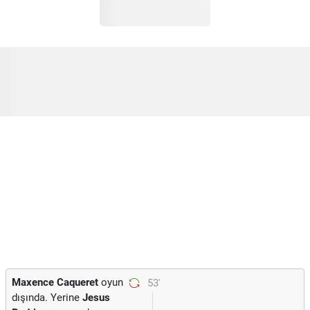
Maxence Caqueret
oyun
53'
dışında. Yerine
Jesus