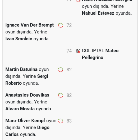
oyun dışında. Yerine
Nahuel Estevez
oyunda.
Ignace Van Der Brempt
72'
oyun dışında. Yerine
Ivan Smolcic
oyunda.
GOL IPTAL
Mateo
74'
Pellegrino
Martin Baturina
oyun
82'
dışında. Yerine
Sergi
Roberto
oyunda.
Anastasios Douvikas
82'
oyun dışında. Yerine
Alvaro Morata
oyunda.
Marc-Oliver Kempf
oyun
83'
dışında. Yerine
Diego
Carlos
oyunda.