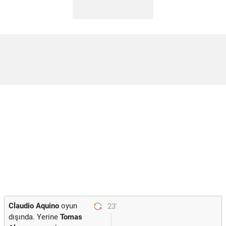
Claudio Aquino
oyun
23'
dışında. Yerine
Tomas