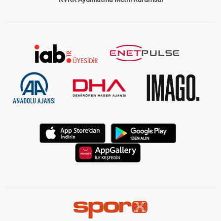
KVKK Aydınlatma Metni Kurumsal