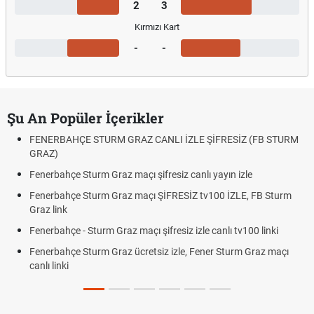
2
3
Kırmızı Kart
-
-
Şu An Popüler İçerikler
FENERBAHÇE STURM GRAZ CANLI İZLE ŞİFRESİZ (FB STURM
GRAZ)
Fenerbahçe Sturm Graz maçı şifresiz canlı yayın izle
Fenerbahçe Sturm Graz maçı ŞİFRESİZ tv100 İZLE, FB Sturm
Graz link
Fenerbahçe - Sturm Graz maçı şifresiz izle canlı tv100 linki
Fenerbahçe Sturm Graz ücretsiz izle, Fener Sturm Graz maçı
canlı linki