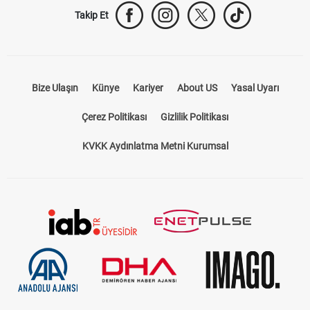
Takip Et
Bize Ulaşın
Künye
Kariyer
About US
Yasal Uyarı
Çerez Politikası
Gizlilik Politikası
KVKK Aydınlatma Metni Kurumsal