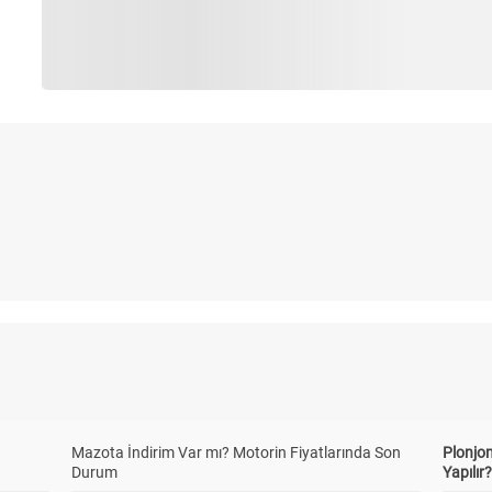
Mazota İndirim Var mı? Motorin Fiyatlarında Son
Plonjon
Durum
Yapılır