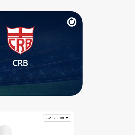
CRB
GMT +00:00