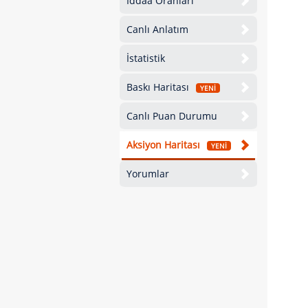
İddaa Oranları
Canlı Anlatım
İstatistik
Baskı Haritası
YENİ
Canlı Puan Durumu
Aksiyon Haritası
YENİ
Yorumlar