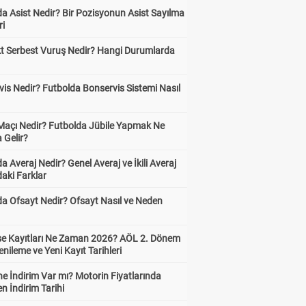
a Asist Nedir? Bir Pozisyonun Asist Sayılma
ri
kt Serbest Vuruş Nedir? Hangi Durumlarda
is Nedir? Futbolda Bonservis Sistemi Nasıl
 Maçı Nedir? Futbolda Jübile Yapmak Ne
 Gelir?
a Averaj Nedir? Genel Averaj ve İkili Averaj
aki Farklar
da Ofsayt Nedir? Ofsayt Nasıl ve Neden
ise Kayıtları Ne Zaman 2026? AÖL 2. Dönem
enileme ve Yeni Kayıt Tarihleri
e İndirim Var mı? Motorin Fiyatlarında
n İndirim Tarihi