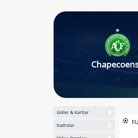
Chapecoen
Goller & Kartlar
F
Kadrolar