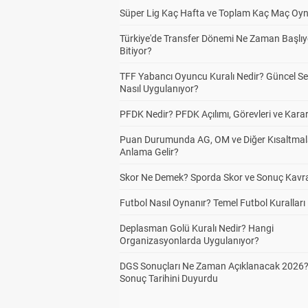
Süper Lig Kaç Hafta ve Toplam Kaç Maç Oyn
Türkiye'de Transfer Dönemi Ne Zaman Başlıy
Bitiyor?
TFF Yabancı Oyuncu Kuralı Nedir? Güncel S
Nasıl Uygulanıyor?
PFDK Nedir? PFDK Açılımı, Görevleri ve Karar
Puan Durumunda AG, OM ve Diğer Kısaltmal
Anlama Gelir?
Skor Ne Demek? Sporda Skor ve Sonuç Kavr
Futbol Nasıl Oynanır? Temel Futbol Kuralları
Deplasman Golü Kuralı Nedir? Hangi
Organizasyonlarda Uygulanıyor?
DGS Sonuçları Ne Zaman Açıklanacak 2026
Sonuç Tarihini Duyurdu