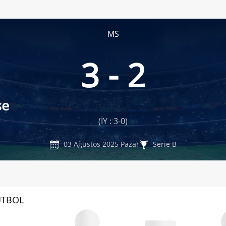
MS
3 - 2
se
(İY : 3-0)
03 Ağustos 2025 Pazar
Serie B
UTBOL