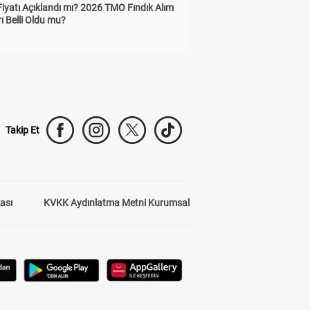
Fiyatı Açıklandı mı? 2026 TMO Fındık Alım
rı Belli Oldu mu?
Takip Et
kası
KVKK Aydınlatma Metni Kurumsal