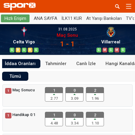
ANA SAYFA
İLK11 KUR
At Yarışı Bankoları
TV'
Hızlı Erişim
31.08.2025
Maç Sonu
Celta Vigo
Villarreal
1 - 1
G
B
G
B
G
G
M
G
M
G
İddaa Oranları
Tahminler
Canlı İzle
Hangi Kanald
Tümü
Maç Sonucu
1
0
2
1
2.77
3.09
1.96
Handikap 0:1
1
0
2
1
4.48
3.34
1.10