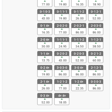
77.00
19.80
16.35
18.90
0-1 0-3
0-1 1-1
0-1 1-2
0-1 2-1
43.00
19.80
26.00
52.00
0-1 4+
2-0 2-0
2-0 2-1
2-0 3-0
16.35
77.00
86.00
86.00
2-0 4+
1-1 1-1
1-1 1-2
1-1 2-1
30.00
24.95
34.50
38.50
1-1 4+
0-2 0-2
0-2 0-3
0-2 1-2
13.75
43.00
52.00
60.00
0-2 4+
3-0 3-0
3-0 4+
2-1 2-1
19.80
86.00
86.00
86.00
2-1 4+
1-2 1-2
1-2 4+
0-3 0-3
26.00
77.00
22.35
86.00
0-3 4+
4+ 4+
52.00
18.05