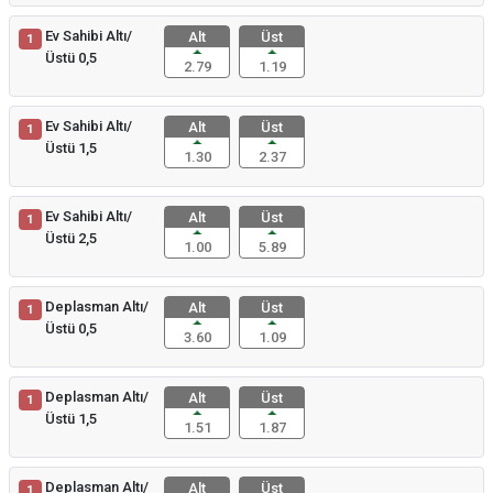
Ev Sahibi Altı/
Alt
Üst
1
Üstü 0,5
2.79
1.19
Ev Sahibi Altı/
Alt
Üst
1
Üstü 1,5
1.30
2.37
Ev Sahibi Altı/
Alt
Üst
1
Üstü 2,5
1.00
5.89
Deplasman Altı/
Alt
Üst
1
Üstü 0,5
3.60
1.09
Deplasman Altı/
Alt
Üst
1
Üstü 1,5
1.51
1.87
Deplasman Altı/
Alt
Üst
1