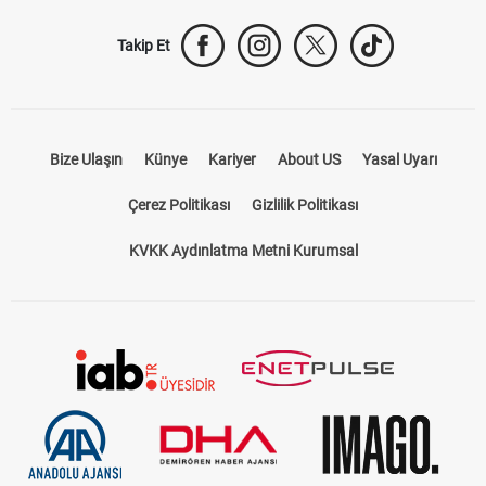
Takip Et
Bize Ulaşın
Künye
Kariyer
About US
Yasal Uyarı
Çerez Politikası
Gizlilik Politikası
KVKK Aydınlatma Metni Kurumsal