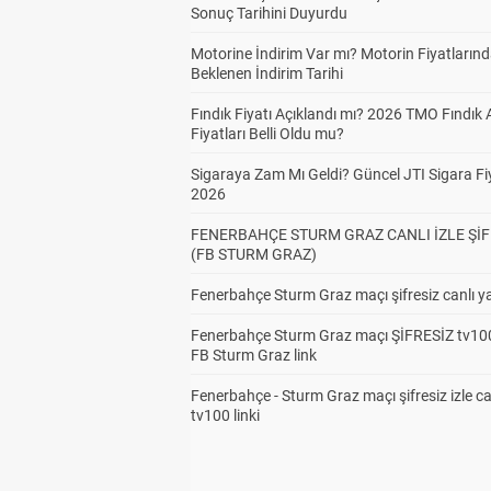
Sonuç Tarihini Duyurdu
Motorine İndirim Var mı? Motorin Fiyatların
Beklenen İndirim Tarihi
Fındık Fiyatı Açıklandı mı? 2026 TMO Fındık 
Fiyatları Belli Oldu mu?
Sigaraya Zam Mı Geldi? Güncel JTI Sigara Fiy
2026
FENERBAHÇE STURM GRAZ CANLI İZLE ŞİF
(FB STURM GRAZ)
Fenerbahçe Sturm Graz maçı şifresiz canlı ya
Fenerbahçe Sturm Graz maçı ŞİFRESİZ tv100
FB Sturm Graz link
Fenerbahçe - Sturm Graz maçı şifresiz izle ca
tv100 linki