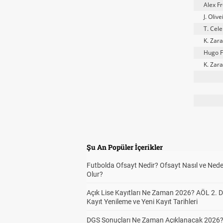
Alex Fr
J. Olive
T. Cele
K. Zara
Hugo F
K. Zara
Şu An Popüler İçerikler
Futbolda Ofsayt Nedir? Ofsayt Nasıl ve Ned
Olur?
Açık Lise Kayıtları Ne Zaman 2026? AÖL 2.
Kayıt Yenileme ve Yeni Kayıt Tarihleri
DGS Sonuçları Ne Zaman Açıklanacak 2026