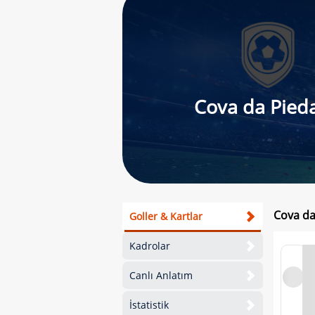
Cova da Pied
Cova da
Goller & Kartlar
Kadrolar
Canlı Anlatım
İstatistik