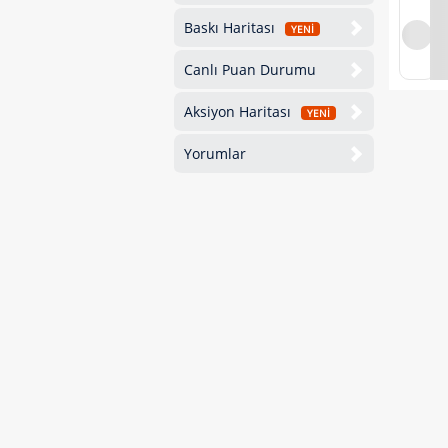
Baskı Haritası
YENİ
Canlı Puan Durumu
Aksiyon Haritası
YENİ
Yorumlar