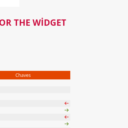
FOR THE WIDGET
Chaves