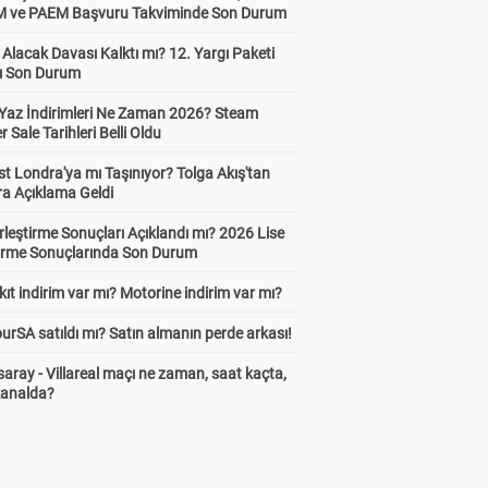
ve PAEM Başvuru Takviminde Son Durum
z Alacak Davası Kalktı mı? 12. Yargı Paketi
ı Son Durum
Yaz İndirimleri Ne Zaman 2026? Steam
Sale Tarihleri Belli Oldu
t Londra'ya mı Taşınıyor? Tolga Akış'tan
ra Açıklama Geldi
leştirme Sonuçları Açıklandı mı? 2026 Lise
tirme Sonuçlarında Son Durum
ıt indirim var mı? Motorine indirim var mı?
urSA satıldı mı? Satın almanın perde arkası!
aray - Villareal maçı ne zaman, saat kaçta,
kanalda?