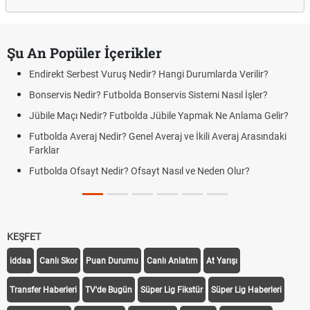
Şu An Popüler İçerikler
Endirekt Serbest Vuruş Nedir? Hangi Durumlarda Verilir?
Bonservis Nedir? Futbolda Bonservis Sistemi Nasıl İşler?
Jübile Maçı Nedir? Futbolda Jübile Yapmak Ne Anlama Gelir?
Futbolda Averaj Nedir? Genel Averaj ve İkili Averaj Arasındaki
Farklar
Futbolda Ofsayt Nedir? Ofsayt Nasıl ve Neden Olur?
KEŞFET
iddaa
Canlı Skor
Puan Durumu
Canlı Anlatım
At Yarışı