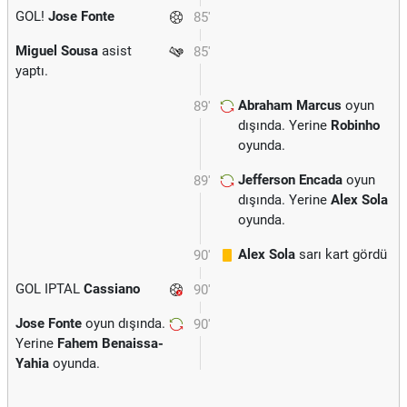
GOL!
Jose Fonte
85'
Miguel Sousa
asist
85'
yaptı.
Abraham Marcus
oyun
89'
dışında. Yerine
Robinho
oyunda.
Jefferson Encada
oyun
89'
dışında. Yerine
Alex Sola
oyunda.
Alex Sola
sarı kart gördü
90'
GOL IPTAL
Cassiano
90'
Jose Fonte
oyun dışında.
90'
Yerine
Fahem Benaissa-
Yahia
oyunda.