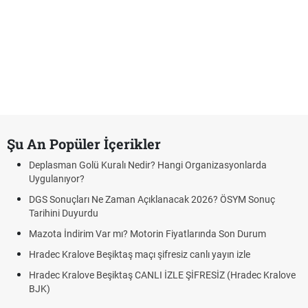
Şu An Popüler İçerikler
Deplasman Golü Kuralı Nedir? Hangi Organizasyonlarda
Uygulanıyor?
DGS Sonuçları Ne Zaman Açıklanacak 2026? ÖSYM Sonuç
Tarihini Duyurdu
Mazota İndirim Var mı? Motorin Fiyatlarında Son Durum
Hradec Kralove Beşiktaş maçı şifresiz canlı yayın izle
Hradec Kralove Beşiktaş CANLI İZLE ŞİFRESİZ (Hradec Kralove
BJK)