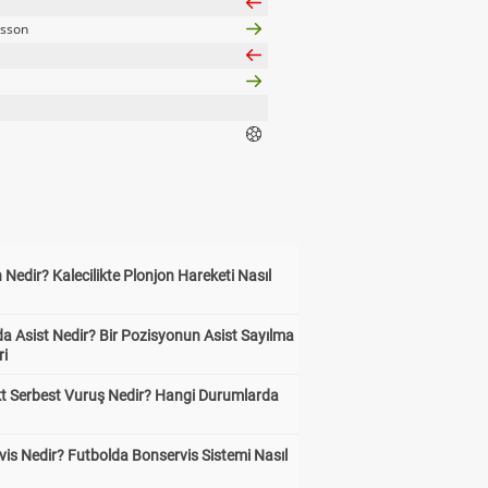
lsson
 Nedir? Kalecilikte Plonjon Hareketi Nasıl
?
a Asist Nedir? Bir Pozisyonun Asist Sayılma
ri
kt Serbest Vuruş Nedir? Hangi Durumlarda
is Nedir? Futbolda Bonservis Sistemi Nasıl