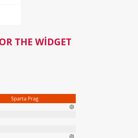
FOR THE WIDGET
Sparta Prag