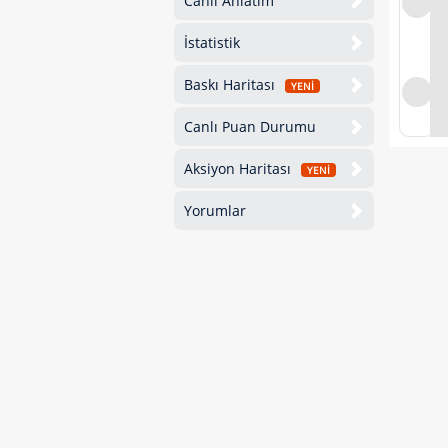
Canlı Anlatım
İstatistik
Baskı Haritası
YENİ
Canlı Puan Durumu
Aksiyon Haritası
YENİ
Yorumlar