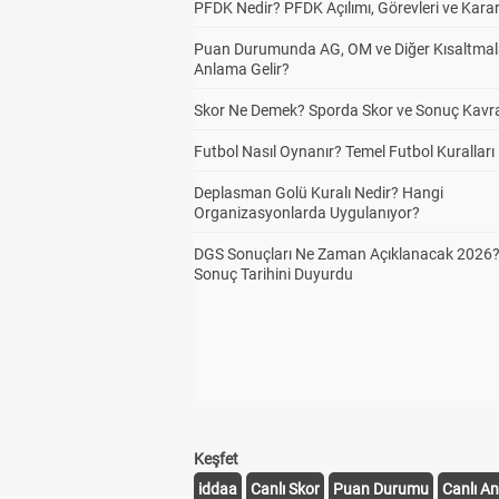
PFDK Nedir? PFDK Açılımı, Görevleri ve Karar
Puan Durumunda AG, OM ve Diğer Kısaltmal
Anlama Gelir?
Skor Ne Demek? Sporda Skor ve Sonuç Kavr
Futbol Nasıl Oynanır? Temel Futbol Kuralları
Deplasman Golü Kuralı Nedir? Hangi
Organizasyonlarda Uygulanıyor?
DGS Sonuçları Ne Zaman Açıklanacak 2026
Sonuç Tarihini Duyurdu
Keşfet
iddaa
Canlı Skor
Puan Durumu
Canlı An