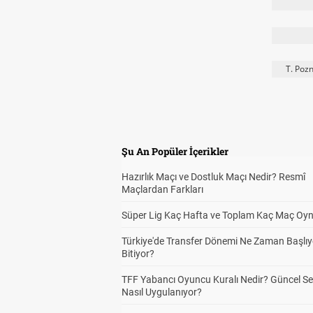
T. Poz
Şu An Popüler İçerikler
Hazırlık Maçı ve Dostluk Maçı Nedir? Resmî
Maçlardan Farkları
Süper Lig Kaç Hafta ve Toplam Kaç Maç Oyn
Türkiye'de Transfer Dönemi Ne Zaman Başlıy
Bitiyor?
TFF Yabancı Oyuncu Kuralı Nedir? Güncel S
Nasıl Uygulanıyor?