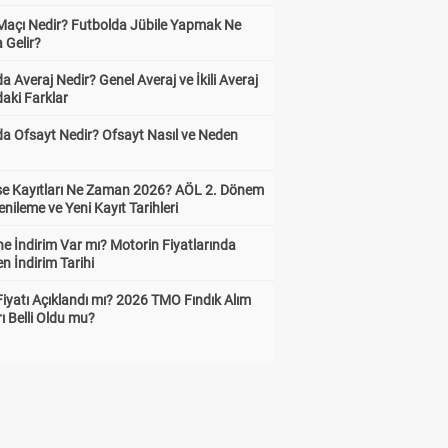
 Maçı Nedir? Futbolda Jübile Yapmak Ne
 Gelir?
a Averaj Nedir? Genel Averaj ve İkili Averaj
aki Farklar
da Ofsayt Nedir? Ofsayt Nasıl ve Neden
ise Kayıtları Ne Zaman 2026? AÖL 2. Dönem
enileme ve Yeni Kayıt Tarihleri
e İndirim Var mı? Motorin Fiyatlarında
n İndirim Tarihi
Fiyatı Açıklandı mı? 2026 TMO Fındık Alım
rı Belli Oldu mu?