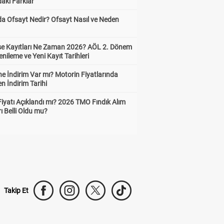
aki Farklar
da Ofsayt Nedir? Ofsayt Nasıl ve Neden
ise Kayıtları Ne Zaman 2026? AÖL 2. Dönem
enileme ve Yeni Kayıt Tarihleri
e İndirim Var mı? Motorin Fiyatlarında
n İndirim Tarihi
Fiyatı Açıklandı mı? 2026 TMO Fındık Alım
rı Belli Oldu mu?
Takip Et