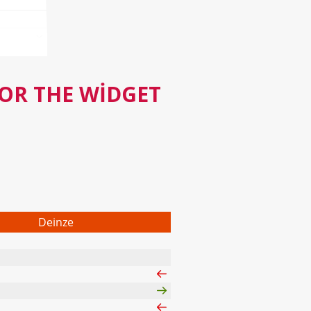
FOR THE WIDGET
Deinze