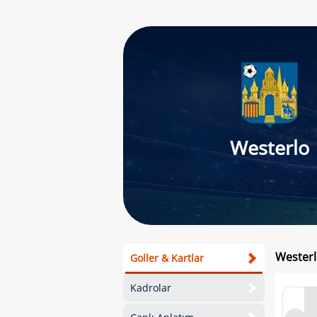
Westerlo
Westerl
Goller & Kartlar
Kadrolar