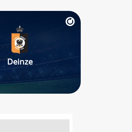
Deinze