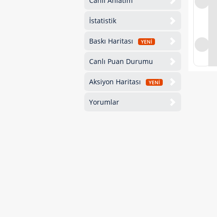
Canlı Anlatım
İstatistik
Baskı Haritası
YENİ
Canlı Puan Durumu
Aksiyon Haritası
YENİ
Yorumlar