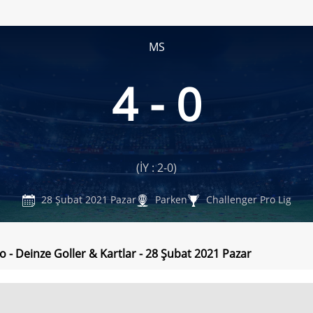
MS
4 - 0
(İY : 2-0)
28 Şubat 2021 Pazar
Parken
Challenger Pro Lig
o - Deinze Goller & Kartlar - 28 Şubat 2021 Pazar