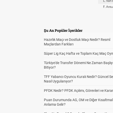
L. Van
F. Ant
Şu An Popüler İçerikler
Hazırlık Maçı ve Dostluk Maçı Nedir? Resmî
Maçlardan Farkları
Süper Lig Kaç Hafta ve Toplam Kaç Maç Oyn
Türkiye'de Transfer Dönemi Ne Zaman Başlıy
Bitiyor?
TFF Yabancı Oyuncu Kuralı Nedir? Güncel S
Nasıl Uygulanıyor?
PFDK Nedir? PFDK Açılımı, Görevleri ve Karar
Puan Durumunda AG, OM ve Diğer Kısaltmal
Anlama Gelir?