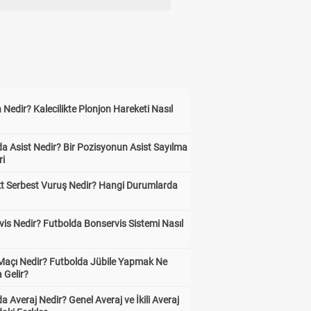
 Nedir? Kalecilikte Plonjon Hareketi Nasıl
?
a Asist Nedir? Bir Pozisyonun Asist Sayılma
ri
kt Serbest Vuruş Nedir? Hangi Durumlarda
is Nedir? Futbolda Bonservis Sistemi Nasıl
 Maçı Nedir? Futbolda Jübile Yapmak Ne
 Gelir?
a Averaj Nedir? Genel Averaj ve İkili Averaj