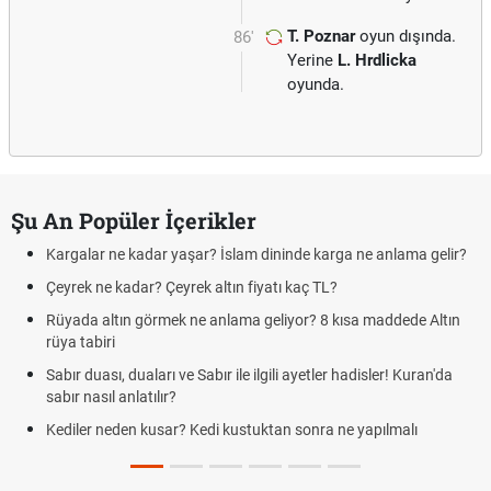
T. Poznar
oyun dışında.
86'
Yerine
L. Hrdlicka
oyunda.
Şu An Popüler İçerikler
Kargalar ne kadar yaşar? İslam dininde karga ne anlama gelir?
Çeyrek ne kadar? Çeyrek altın fiyatı kaç TL?
Rüyada altın görmek ne anlama geliyor? 8 kısa maddede Altın
rüya tabiri
Sabır duası, duaları ve Sabır ile ilgili ayetler hadisler! Kuran'da
sabır nasıl anlatılır?
Kediler neden kusar? Kedi kustuktan sonra ne yapılmalı