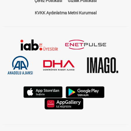
Çerez Politikası
Gizlilik Politikası
KVKK Aydınlatma Metni Kurumsal