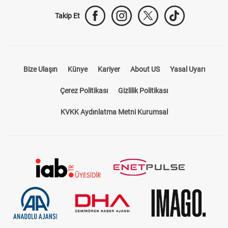
Takip Et
Bize Ulaşın
Künye
Kariyer
About US
Yasal Uyarı
Çerez Politikası
Gizlilik Politikası
KVKK Aydınlatma Metni Kurumsal