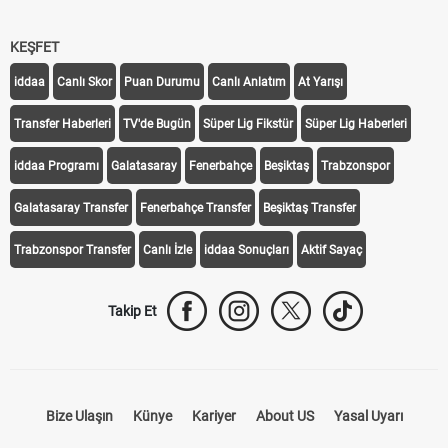
KEŞFET
iddaa
Canlı Skor
Puan Durumu
Canlı Anlatım
At Yarışı
Transfer Haberleri
TV'de Bugün
Süper Lig Fikstür
Süper Lig Haberleri
iddaa Programı
Galatasaray
Fenerbahçe
Beşiktaş
Trabzonspor
Galatasaray Transfer
Fenerbahçe Transfer
Beşiktaş Transfer
Trabzonspor Transfer
Canlı İzle
iddaa Sonuçları
Aktif Sayaç
Takip Et
Bize Ulaşın
Künye
Kariyer
About US
Yasal Uyarı