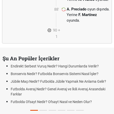
A. Preciado
oyun dışında.
88'
Yerine
F. Martínez
oyunda.
90 +
1
Şu An Popüler İçerikler
Endirekt Serbest Vuruş Nedir? Hangi Durumlarda Verilir?
Bonservis Nedir? Futbolda Bonservis Sistemi Nasıl İşler?
Jübile Maçı Nedir? Futbolda Jübile Yapmak Ne Anlama Gelir?
Futbolda Averaj Nedir? Genel Averaj ve İkili Averaj Arasındaki
Farklar
Futbolda Ofsayt Nedir? Ofsayt Nasıl ve Neden Olur?