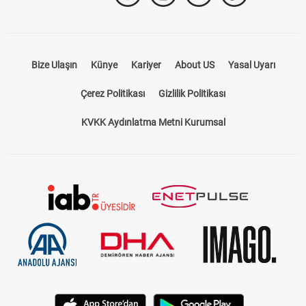
Bize Ulaşın
Künye
Kariyer
About US
Yasal Uyarı
Çerez Politikası
Gizlilik Politikası
KVKK Aydınlatma Metni Kurumsal