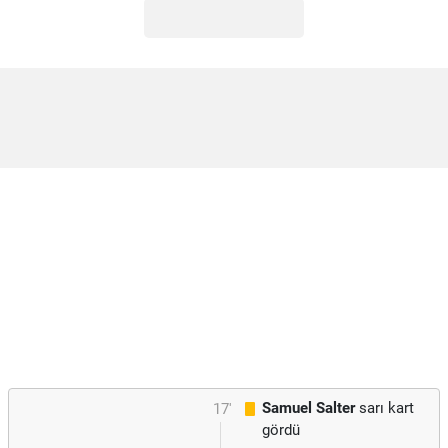
Samuel Salter
sarı kart
17'
gördü