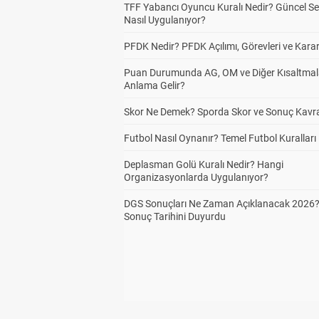
TFF Yabancı Oyuncu Kuralı Nedir? Güncel S
Nasıl Uygulanıyor?
PFDK Nedir? PFDK Açılımı, Görevleri ve Karar
Puan Durumunda AG, OM ve Diğer Kısaltmal
Anlama Gelir?
Skor Ne Demek? Sporda Skor ve Sonuç Kavr
Futbol Nasıl Oynanır? Temel Futbol Kuralları
Deplasman Golü Kuralı Nedir? Hangi
Organizasyonlarda Uygulanıyor?
DGS Sonuçları Ne Zaman Açıklanacak 2026
Sonuç Tarihini Duyurdu