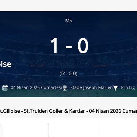
MS
1 - 0
oise
(İY : 0-0)
04 Nisan 2026 Cumartesi
Stade Joseph Marien
Pro Lig
.Gilloise - St.Truiden Goller & Kartlar - 04 Nisan 2026 Cuma