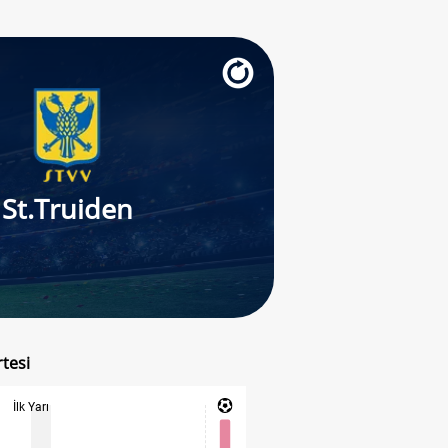
St.Truiden
rtesi
İlk Yarı