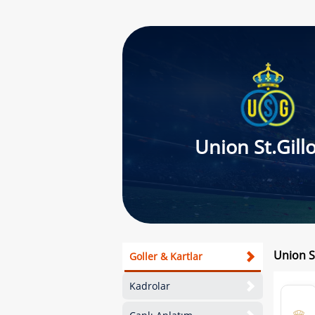
Union St.Gill
Union St
Goller & Kartlar
Kadrolar