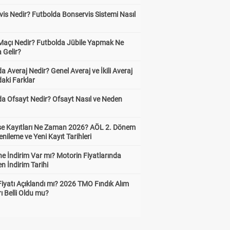
is Nedir? Futbolda Bonservis Sistemi Nasıl
 Maçı Nedir? Futbolda Jübile Yapmak Ne
 Gelir?
a Averaj Nedir? Genel Averaj ve İkili Averaj
aki Farklar
da Ofsayt Nedir? Ofsayt Nasıl ve Neden
ise Kayıtları Ne Zaman 2026? AÖL 2. Dönem
enileme ve Yeni Kayıt Tarihleri
e İndirim Var mı? Motorin Fiyatlarında
n İndirim Tarihi
Fiyatı Açıklandı mı? 2026 TMO Fındık Alım
rı Belli Oldu mu?