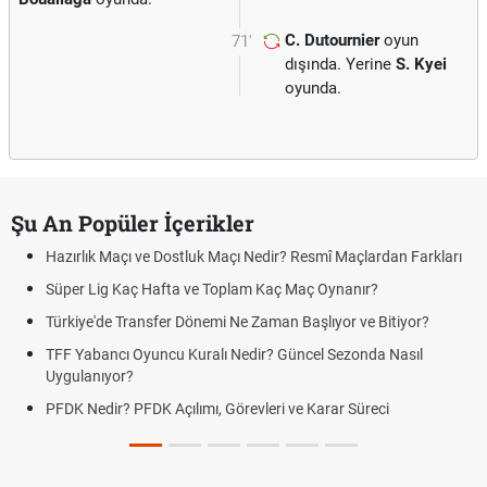
C. Dutournier
oyun
71'
dışında. Yerine
S. Kyei
oyunda.
Şu An Popüler İçerikler
Hazırlık Maçı ve Dostluk Maçı Nedir? Resmî Maçlardan Farkları
Süper Lig Kaç Hafta ve Toplam Kaç Maç Oynanır?
Türkiye'de Transfer Dönemi Ne Zaman Başlıyor ve Bitiyor?
TFF Yabancı Oyuncu Kuralı Nedir? Güncel Sezonda Nasıl
Uygulanıyor?
PFDK Nedir? PFDK Açılımı, Görevleri ve Karar Süreci