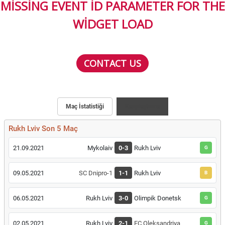
MISSING EVENT ID PARAMETER FOR THE
WIDGET LOAD
CONTACT US
Maç İstatistiği
Karşılaştırma
Rukh Lviv Son 5 Maç
21.09.2021
Mykolaiv
0-3
Rukh Lviv
G
09.05.2021
SC Dnipro-1
1-1
Rukh Lviv
B
06.05.2021
Rukh Lviv
3-0
Olimpik Donetsk
G
02.05.2021
Rukh Lviv
2-1
FC Oleksandriya
G