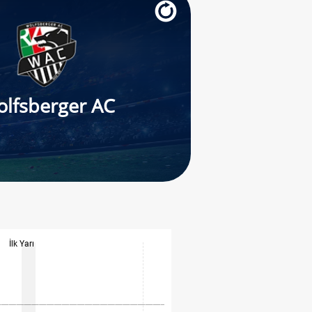
lfsberger AC
İlk Yarı