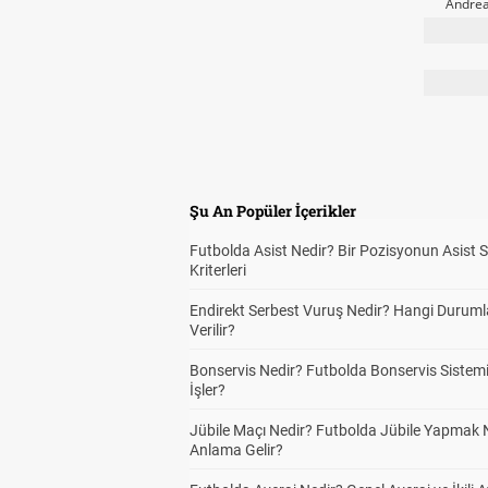
Andrea
Şu An Popüler İçerikler
Futbolda Asist Nedir? Bir Pozisyonun Asist 
Kriterleri
Endirekt Serbest Vuruş Nedir? Hangi Durum
Verilir?
Bonservis Nedir? Futbolda Bonservis Sistemi
İşler?
Jübile Maçı Nedir? Futbolda Jübile Yapmak 
Anlama Gelir?