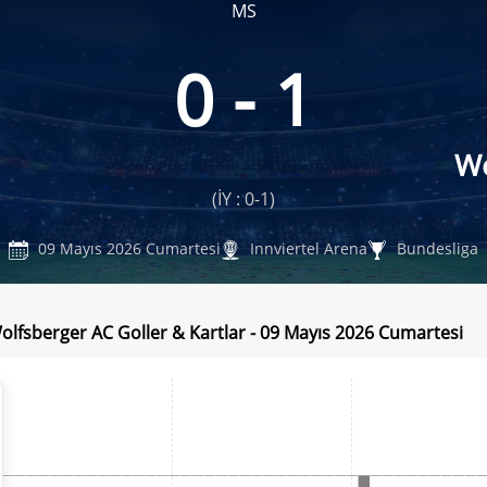
MS
0 - 1
Wo
(İY : 0-1)
09 Mayıs 2026 Cumartesi
Innviertel Arena
Bundesliga
Wolfsberger AC Goller & Kartlar - 09 Mayıs 2026 Cumartesi