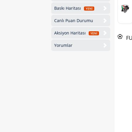
Baskı Haritası
YENİ
Canlı Puan Durumu
Aksiyon Haritası
YENİ
F
Yorumlar