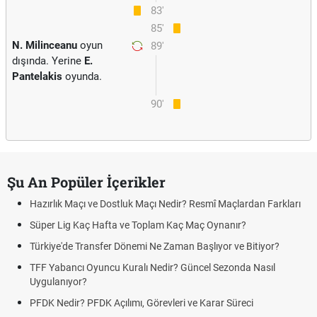
83'
85'
N. Milinceanu
oyun
89'
dışında. Yerine
E.
Pantelakis
oyunda.
90'
Şu An Popüler İçerikler
Hazırlık Maçı ve Dostluk Maçı Nedir? Resmî Maçlardan Farkları
Süper Lig Kaç Hafta ve Toplam Kaç Maç Oynanır?
Türkiye'de Transfer Dönemi Ne Zaman Başlıyor ve Bitiyor?
TFF Yabancı Oyuncu Kuralı Nedir? Güncel Sezonda Nasıl
Uygulanıyor?
PFDK Nedir? PFDK Açılımı, Görevleri ve Karar Süreci