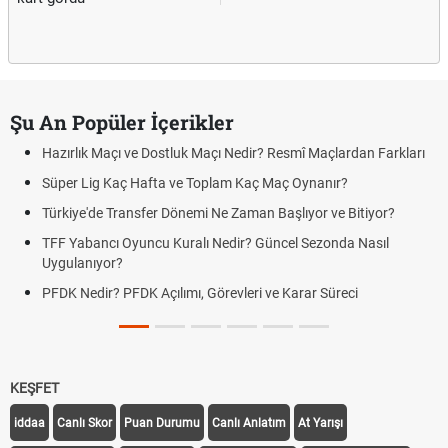
Şu An Popüler İçerikler
Hazırlık Maçı ve Dostluk Maçı Nedir? Resmî Maçlardan Farkları
Süper Lig Kaç Hafta ve Toplam Kaç Maç Oynanır?
Türkiye'de Transfer Dönemi Ne Zaman Başlıyor ve Bitiyor?
TFF Yabancı Oyuncu Kuralı Nedir? Güncel Sezonda Nasıl
Uygulanıyor?
PFDK Nedir? PFDK Açılımı, Görevleri ve Karar Süreci
KEŞFET
iddaa
Canlı Skor
Puan Durumu
Canlı Anlatım
At Yarışı